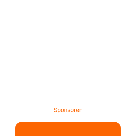
Eva Pirovano
Sponsoren