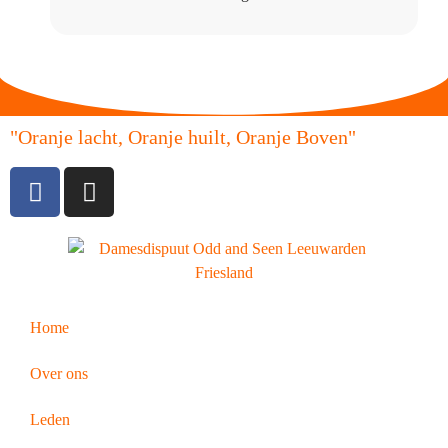
"Oranje lacht, Oranje huilt, Oranje Boven"
Home
Over ons
Leden