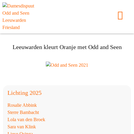
Leeuwarden
kleurt Oranje
met Odd and Seen
Lichting 2025
Rosalie Abbink
Sterre Bambacht
Lola van den Broek
Sara van Klink
Lieve Osinga