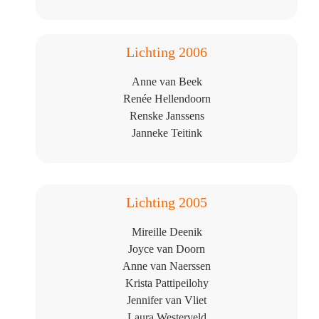
Lichting 2006
Anne van Beek
Renée Hellendoorn
Renske Janssens
Janneke Teitink
Lichting 2005
Mireille Deenik
Joyce van Doorn
Anne van Naerssen
Krista Pattipeilohy
Jennifer van Vliet
L
aura Westerveld