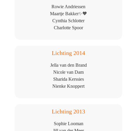
Rowie Andriessen
Maartje Bakker✨🧡
Cynthia Schlotter
Charlotte Spoor
Lichting 2014
Jella van den Brand
Nicole van Dam
Sharida Kerssies
Nienke Knoppert
Lichting 2013
Sophie Looman
Jill van der Meer